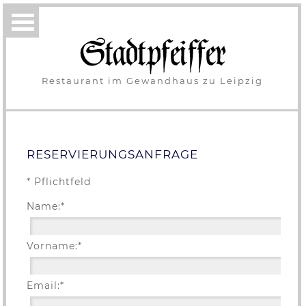
Restaurant im Gewandhaus zu Leipzig
RESERVIERUNGSANFRAGE
* Pflichtfeld
Name:*
Vorname:*
Email:*